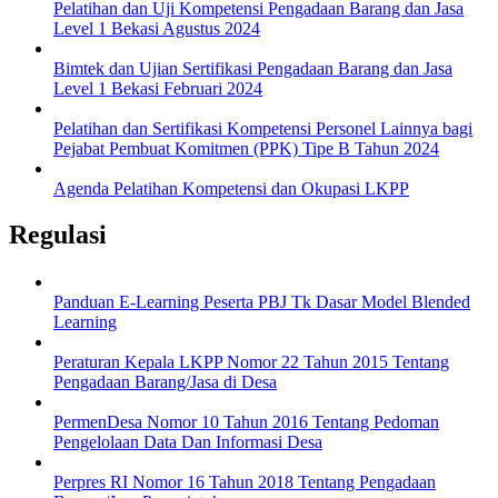
Pelatihan dan Uji Kompetensi Pengadaan Barang dan Jasa
Level 1 Bekasi Agustus 2024
Bimtek dan Ujian Sertifikasi Pengadaan Barang dan Jasa
Level 1 Bekasi Februari 2024
Pelatihan dan Sertifikasi Kompetensi Personel Lainnya bagi
Pejabat Pembuat Komitmen (PPK) Tipe B Tahun 2024
Agenda Pelatihan Kompetensi dan Okupasi LKPP
Regulasi
Panduan E-Learning Peserta PBJ Tk Dasar Model Blended
Learning
Peraturan Kepala LKPP Nomor 22 Tahun 2015 Tentang
Pengadaan Barang/Jasa di Desa
PermenDesa Nomor 10 Tahun 2016 Tentang Pedoman
Pengelolaan Data Dan Informasi Desa
Perpres RI Nomor 16 Tahun 2018 Tentang Pengadaan