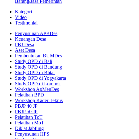
Barang/Jasa Pemerintah
Kategori
Video
Testimonial
Penyusunan APBDes
Keuangan Desa
PBJ Desa
Aset Desa
Pembentukan BUMDes
Study OPD di Bali
Study OPD di Bandung
Study OPD di Blitar
Study OPD di Yogyakarta
Study OPD di Lombok
Workshop ApMenDes
Pelatihan BPD
Workshop Kader Teknis
PBJP 40 JP
PBJP 50 JP
Pelatihan ToT
Pelatihan MoT
Diklat Jabfung
Penyusunan HPS