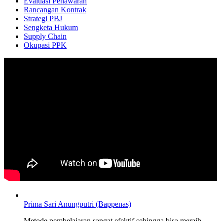
Evaluasi Penawaran
Rancangan Kontrak
Strategi PBJ
Sengketa Hukum
Supply Chain
Okupasi PPK
Prima Sari Anungputri (Bappenas)
Metode pembelajaran sangat efektif sehingga bisa meraih