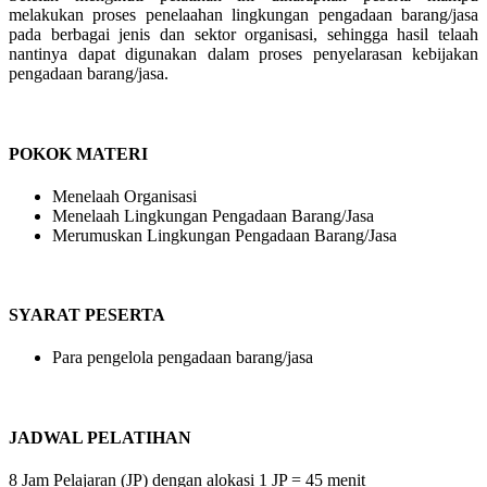
melakukan proses penelaahan lingkungan pengadaan barang/jasa
pada berbagai jenis dan sektor organisasi, sehingga hasil telaah
nantinya dapat digunakan dalam proses penyelarasan kebijakan
pengadaan barang/jasa.
POKOK MATERI
Menelaah Organisasi
Menelaah Lingkungan Pengadaan Barang/Jasa
Merumuskan Lingkungan Pengadaan Barang/Jasa
SYARAT PESERTA
Para pengelola pengadaan barang/jasa
JADWAL PELATIHAN
8 Jam Pelajaran (JP) dengan alokasi 1 JP = 45 menit