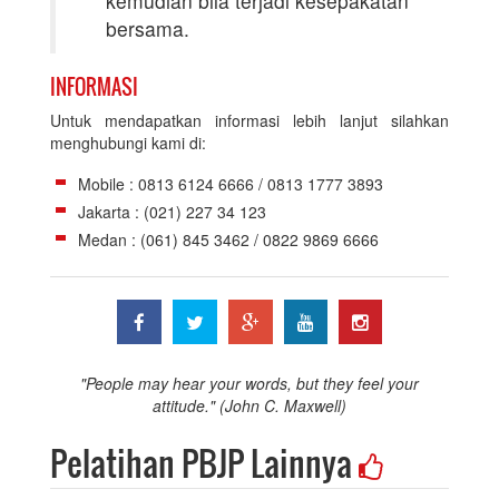
kemudian bila terjadi kesepakatan
bersama.
INFORMASI
Untuk mendapatkan informasi lebih lanjut silahkan
menghubungi kami di:
Mobile : 0813 6124 6666 / 0813 1777 3893
Jakarta : (021) 227 34 123
Medan : (061) 845 3462 / 0822 9869 6666
"People may hear your words, but they feel your
attitude." (John C. Maxwell)
Pelatihan PBJP Lainnya