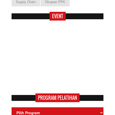
Supply Chain
Okupasi PPK
EVENT
PROGRAM PELATIHAN