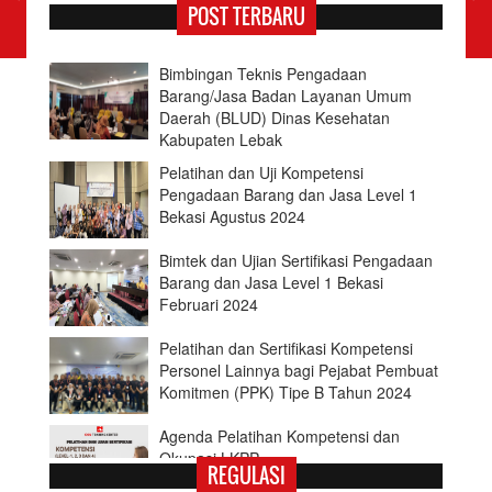
POST TERBARU
Bimbingan Teknis Pengadaan
Barang/Jasa Badan Layanan Umum
Daerah (BLUD) Dinas Kesehatan
Kabupaten Lebak
Pelatihan dan Uji Kompetensi
Pengadaan Barang dan Jasa Level 1
Bekasi Agustus 2024
Bimtek dan Ujian Sertifikasi Pengadaan
Barang dan Jasa Level 1 Bekasi
Februari 2024
Pelatihan dan Sertifikasi Kompetensi
Personel Lainnya bagi Pejabat Pembuat
Komitmen (PPK) Tipe B Tahun 2024
Agenda Pelatihan Kompetensi dan
Okupasi LKPP
REGULASI