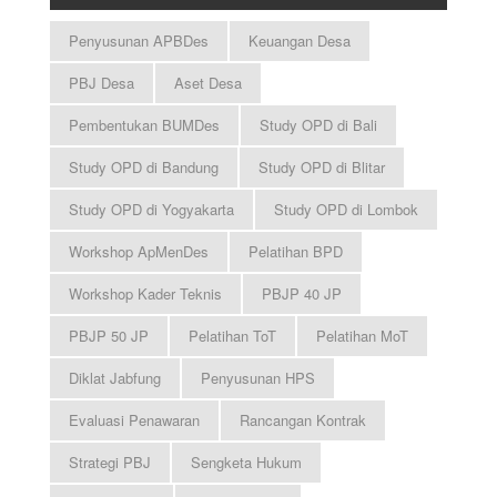
Penyusunan APBDes
Keuangan Desa
PBJ Desa
Aset Desa
Pembentukan BUMDes
Study OPD di Bali
Study OPD di Bandung
Study OPD di Blitar
Study OPD di Yogyakarta
Study OPD di Lombok
Workshop ApMenDes
Pelatihan BPD
Workshop Kader Teknis
PBJP 40 JP
PBJP 50 JP
Pelatihan ToT
Pelatihan MoT
Diklat Jabfung
Penyusunan HPS
Evaluasi Penawaran
Rancangan Kontrak
Strategi PBJ
Sengketa Hukum