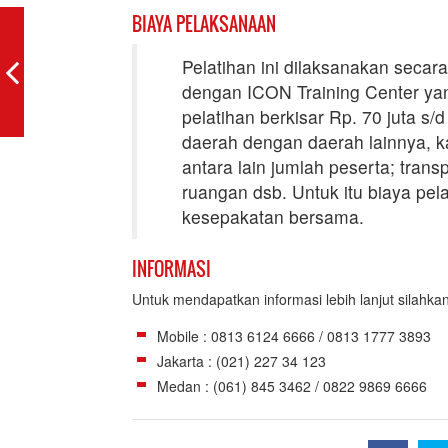
BIAYA PELAKSANAAN
Pelatihan ini dilaksanakan secar
dengan ICON Training Center ya
pelatihan berkisar Rp. 70 juta s/
daerah dengan daerah lainnya, k
antara lain jumlah peserta; transp
ruangan dsb. Untuk itu biaya pel
kesepakatan bersama.
INFORMASI
Untuk mendapatkan informasi lebih lanjut silahk
Mobile : 0813 6124 6666 / 0813 1777 3893
Jakarta : (021) 227 34 123
Medan : (061) 845 3462 / 0822 9869 6666