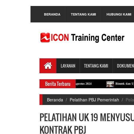
BERANDA
TENTANG KAMI
HUBUNGI KAMI
LAYANAN
TENTANG KAMI
DOKUMEN
Berita Terbaru
si Pengadaan Barang dan Jasa Level 1 Bekasi Agustus 2024
Bimtek dan Ujian Sertif
Beranda
Pelatihan PBJ Pemerintah
Pela
PELATIHAN UK 19 MENYUS
KONTRAK PBJ