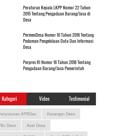
Peraturan Kepala LKPP Nomor 22 Tahun
2015 Tentang Pengadaan Barang/Jasa di
Desa
PermenDesa Nomor 10 Tahun 2016 Tentang
Pedoman Pengelolaan Data Dan Informasi
Desa
Perpres RI Nomor 16 Tahun 2018 Tentang
Pengadaan Barang/Jasa Pemerintah
Kategori
Video
Testimonial
Penyusunan APBDes
Keuangan Desa
PBJ Desa
Aset Desa