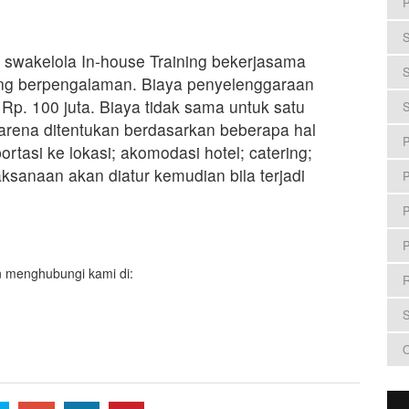
S
a swakelola In-house Training bekerjasama
S
ng berpengalaman. Biaya penyelenggaraan
d Rp. 100 juta. Biaya tidak sama untuk satu
S
arena ditentukan berdasarkan beberapa hal
P
ortasi ke lokasi; akomodasi hotel; catering;
aksanaan akan diatur kemudian bila terjadi
P
an menghubungi kami di:
R