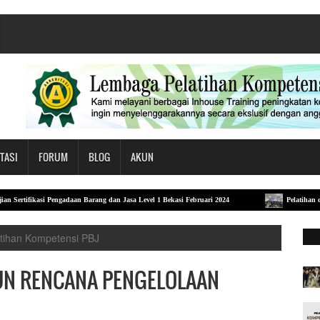
TASI
FORUM
BLOG
AKUN
ikasi Pengadaan Barang dan Jasa Level 1 Bekasi Februari 2024
Pelatihan dan Serti
tihan Kompetensi PBJ
UN RENCANA PENGELOLAAN