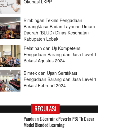
Bimbingan Teknis Pengadaan
Barang/Jasa Badan Layanan Umum
Daerah (BLUD) Dinas Kesehatan
Kabupaten Lebak
Pelatihan dan Uji Kompetensi
Pengadaan Barang dan Jasa Level 1
Bekasi Agustus 2024
Bimtek dan Ujian Sertifikasi
Pengadaan Barang dan Jasa Level 1
Bekasi Februari 2024
Pelatihan dan Sertifikasi Kompetensi
Personel Lainnya bagi Pejabat
Pembuat Komitmen (PPK) Tipe B
Tahun 2024
REGULASI
Panduan E-Learning Peserta PBJ Tk Dasar
Model Blended Learning